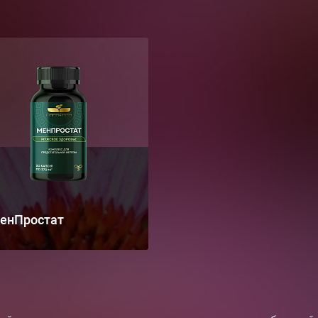
енПростат