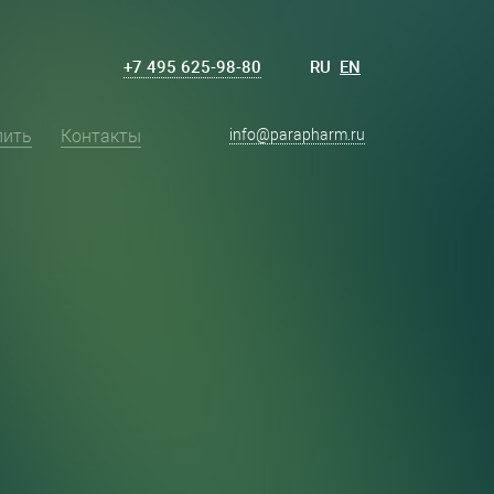
+7 495 625-98-80
RU
EN
пить
Контакты
info@parapharm.ru