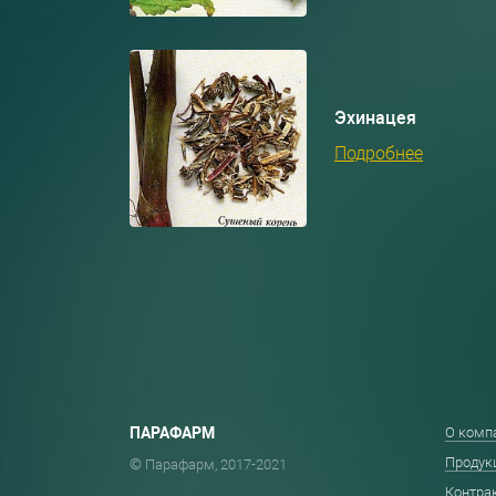
Эхинацея
Подробнее
ПАРАФАРМ
О комп
Продук
© Парафарм, 2017-2021
Контра