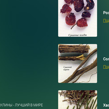
Ро
По
Со
По
Хв
УЛИНЫ - ЛУЧШИЙ В МИРЕ